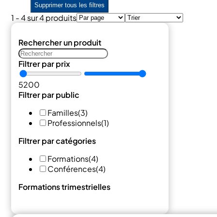
Supprimer tous les filtres
1 - 4 sur 4 produits
Rechercher un produit
Filtrer par prix
5
200
Filtrer par public
Familles
(3)
Professionnels
(1)
Filtrer par catégories
Formations
(4)
Conférences
(4)
Formations trimestrielles