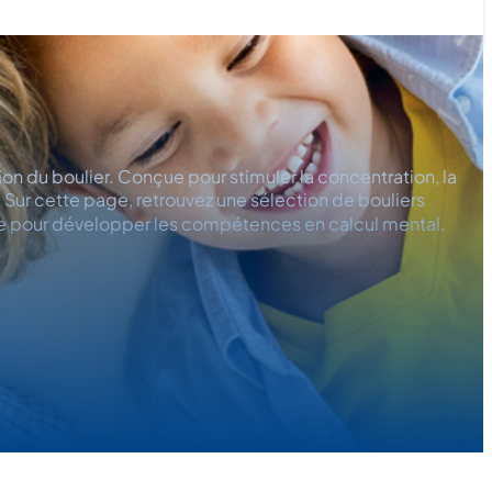
on du boulier. Conçue pour stimuler la concentration, la
Sur cette page, retrouvez une sélection de bouliers
de pour développer les compétences en calcul mental.