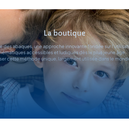
La boutique
 des abaques, une approche innovante fondée sur l’utilisati
ématiques accessibles et ludiques dès le plus jeune âge. 
iser cette méthode unique, largement utilisée dans le mon