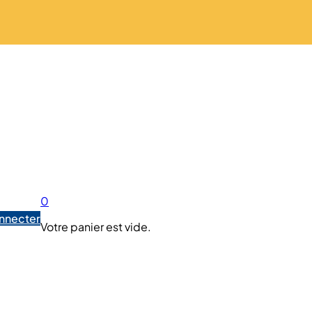
0
nnecter
Votre panier est vide.