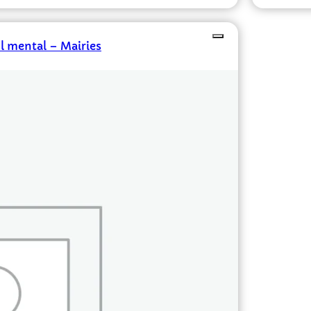
l mental – Mairies