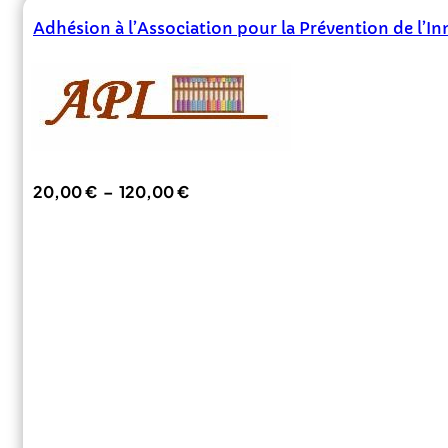
Adhésion à l’Association pour la Prévention de l’I
Plage
20,00
€
–
120,00
€
de
prix :
20,00 €
à
120,00 €