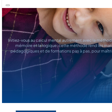
Initiez-vous au calcul mental autrement avec la méthode
mémoire et la logique, cette méthode rend les math
pédagogiques et de formations pas à pas, pour maîtr