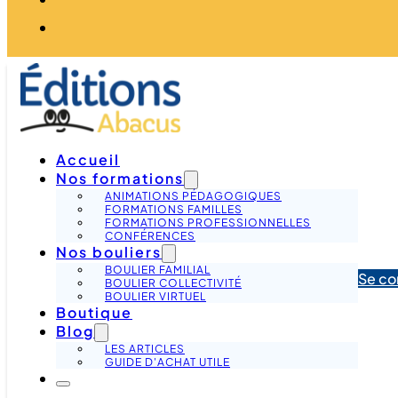
Accueil
Nos formations
ANIMATIONS PÉDAGOGIQUES
FORMATIONS FAMILLES
FORMATIONS PROFESSIONNELLES
CONFÉRENCES
Nos bouliers
BOULIER FAMILIAL
Se co
BOULIER COLLECTIVITÉ
BOULIER VIRTUEL
Boutique
Blog
LES ARTICLES
GUIDE D'ACHAT UTILE