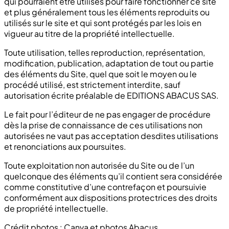
qui pourraient être utilisés pour faire fonctionner ce site
et plus généralement tous les éléments reproduits ou
utilisés sur le site et qui sont protégés par les lois en
vigueur au titre de la propriété intellectuelle.
Toute utilisation, telles reproduction, représentation,
modification, publication, adaptation de tout ou partie
des éléments du Site, quel que soit le moyen ou le
procédé utilisé, est strictement interdite, sauf
autorisation écrite préalable de EDITIONS ABACUS SAS.
Le fait pour l’éditeur de ne pas engager de procédure
dès la prise de connaissance de ces utilisations non
autorisées ne vaut pas acceptation desdites utilisations
et renonciations aux poursuites.
Toute exploitation non autorisée du Site ou de l’un
quelconque des éléments qu’il contient sera considérée
comme constitutive d’une contrefaçon et poursuivie
conformément aux dispositions protectrices des droits
de propriété intellectuelle.
Crédit photos : Canva et photos Abacus