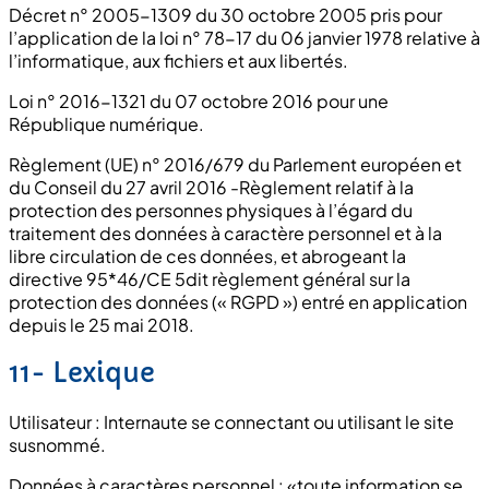
Décret n° 2005-1309 du 30 octobre 2005 pris pour
l’application de la loi n° 78-17 du 06 janvier 1978 relative à
l’informatique, aux fichiers et aux libertés.
Loi n° 2016-1321 du 07 octobre 2016 pour une
République numérique.
Règlement (UE) n° 2016/679 du Parlement européen et
du Conseil du 27 avril 2016 -Règlement relatif à la
protection des personnes physiques à l’égard du
traitement des données à caractère personnel et à la
libre circulation de ces données, et abrogeant la
directive 95*46/CE 5dit règlement général sur la
protection des données (« RGPD ») entré en application
depuis le 25 mai 2018.
11- Lexique
Utilisateur : Internaute se connectant ou utilisant le site
susnommé.
Données à caractères personnel : «toute information se