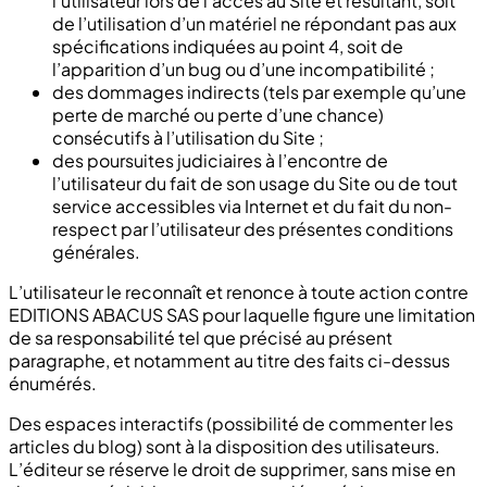
l’utilisateur lors de l’accès au Site et résultant, soit
de l’utilisation d’un matériel ne répondant pas aux
spécifications indiquées au point 4, soit de
l’apparition d’un bug ou d’une incompatibilité ;
des dommages indirects (tels par exemple qu’une
perte de marché ou perte d’une chance)
consécutifs à l’utilisation du Site ;
des poursuites judiciaires à l’encontre de
l’utilisateur du fait de son usage du Site ou de tout
service accessibles via Internet et du fait du non-
respect par l’utilisateur des présentes conditions
générales.
L’utilisateur le reconnaît et renonce à toute action contre
EDITIONS ABACUS SAS pour laquelle figure une limitation
de sa responsabilité tel que précisé au présent
paragraphe, et notamment au titre des faits ci-dessus
énumérés.
Des espaces interactifs (possibilité de commenter les
articles du blog) sont à la disposition des utilisateurs.
L’éditeur se réserve le droit de supprimer, sans mise en