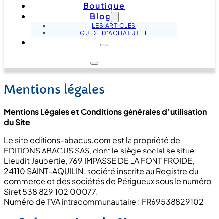
Boutique
Blog
LES ARTICLES
GUIDE D'ACHAT UTILE
Mentions légales
Mentions Légales et Conditions générales d’utilisation
du Site
Le site
editions-abacus.com est la propriété de
EDITIONS ABACUS SAS, dont le siège social se situe
Lieudit Jaubertie, 769 IMPASSE DE LA FONT FROIDE,
24110 SAINT-AQUILIN, société inscrite au Registre du
commerce et des sociétés de Périgueux sous le numéro
Siret 538 829 102 00077.
Numéro de TVA intracommunautaire : FR69538829102