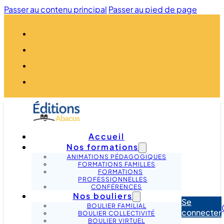
Passer au contenu principal
Passer au pied de page
Accueil
Nos formations
ANIMATIONS PÉDAGOGIQUES
FORMATIONS FAMILLES
FORMATIONS
PROFESSIONNELLES
CONFÉRENCES
Nos bouliers
Se
BOULIER FAMILIAL
connecter
BOULIER COLLECTIVITÉ
BOULIER VIRTUEL