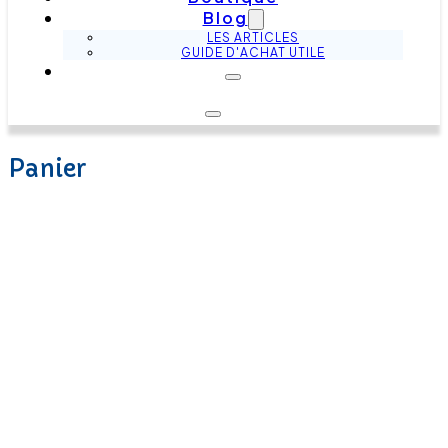
Blog
LES ARTICLES
GUIDE D'ACHAT UTILE
Panier