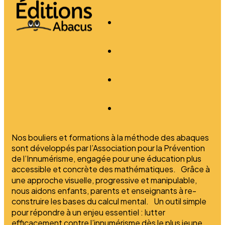
Nos bouliers et formations à la méthode des abaques
sont développés par l’Association pour la Prévention
de l’Innumérisme, engagée pour une éducation plus
accessible et concrète des mathématiques. Grâce à
une approche visuelle, progressive et manipulable,
nous aidons enfants, parents et enseignants à re-
construire les bases du calcul mental. Un outil simple
pour répondre à un enjeu essentiel : lutter
efficacement contre l’innumérisme dès le plus jeune