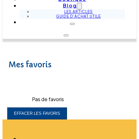
Blog
LES ARTICLES
GUIDE D'ACHAT UTILE
Mes favoris
Pas de favoris
EFFACER LES FAVORIS