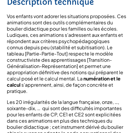
Description technique
Vos enfants vont adorer les situations proposées. Ces
animations sont des outils complémentaires du
boulier didactique pour les familles ou les écoles.
Ludiques, ces animations s’adressent aux enfants et
répondent aux critères psychopédagogiques
connus depuis peu (stabilité et subitisation). Le
tableau [Partie-Partie-Tout] respecte le modèle
constructiviste des apprentissages [Transition-
Généralisation-Représentation] et permet une
appropriation définitive des notions qui préparent le
calcul posé et le calcul mental. La
numération et le
calcul
s’apprennent, ainsi, de façon concrète et
pratique.
Les 20 irrégularités de la langue française, onze, …,
soixante-dix, … qui sont des difficultés importantes
pour les enfants de CP, CE1 et CE2 sont explicitées
dans ces animations en plus des techniques du
boulier didactique ; cet instrument dérivé du boulier