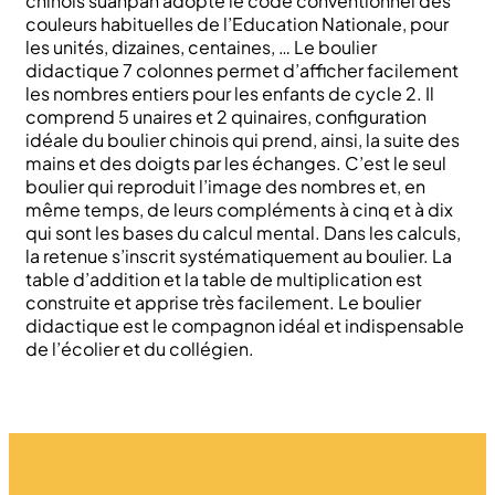
chinois suanpan adopte le code conventionnel des
couleurs habituelles de l’Education Nationale, pour
les unités, dizaines, centaines, … Le boulier
didactique 7 colonnes permet d’afficher facilement
les nombres entiers pour les enfants de cycle 2. Il
comprend 5 unaires et 2 quinaires, configuration
idéale du boulier chinois qui prend, ainsi, la suite des
mains et des doigts par les échanges. C’est le seul
boulier qui reproduit l’image des nombres et, en
même temps, de leurs compléments à cinq et à dix
qui sont les bases du calcul mental. Dans les calculs,
la retenue s’inscrit systématiquement au boulier. La
table d’addition et la table de multiplication est
construite et apprise très facilement. Le boulier
didactique est le compagnon idéal et indispensable
de l’écolier et du collégien.