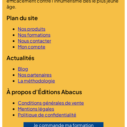
efficacement contre l’innumérisme dès le plus jeune
âge.
Plan du site
Nos produits
Nos formations
Nous contacter
Mon compte
Actualités
Blog
Nos partenaires
La méthodologie
À propos d’Éditions Abacus
Conditions générales de vente
Mentions légales
Politique de confidentialité
Je commande ma formation