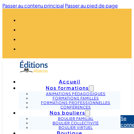
Passer au contenu principal
Passer au pied de page
Accueil
Nos formations
ANIMATIONS PÉDAGOGIQUES
FORMATIONS FAMILLES
FORMATIONS PROFESSIONNELLES
CONFÉRENCES
Nos bouliers
Se
BOULIER FAMILIAL
BOULIER COLLECTIVITÉ
conne
BOULIER VIRTUEL
Boutique