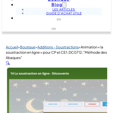
Blog
LES ARTICLES
GUIDE D'ACHAT UTILE
Accueil
Boutique
Additions - Soustractions
Animation « la
>
>
>
soustraction en ligne » pour CP et CE1; DC0712; "Méthode des
Abaques"
🔍