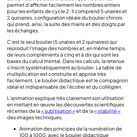
permet d’afficher facilement les nombres entiers
pour les enfants de cycle 2. Il comprend 5 unaires et
2 quinaires, configuration idéale du boulier chinois
qui prend, ainsi, la suite des mains et des doigts par
les échanges.
C’est le seul boulier (5 unaires et 2 quinaires) qui
reproduit l’image des nombres et, en même temps,
de leurs compléments à cinq et à dix qui sont les
bases du calcul mental. Dans les calculs, la retenue
s’inscrit systématiquement au boulier. La table de
multiplication est construite et apprise très
facilement. Le boulier didactique est le compagnon
idéal et indispensable de l’écolier et du collégien.
L’animation explique très clairement son utilisation
en mettant en œuvre les découvertes scientifiques
récentes de la
« subitisation »
et de la
« stabilité »
des images techniques.
Animation des principes de la numération de
100 à 1000, avec le boulier didactique