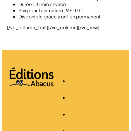
Durée : 15 min environ
Prix pour 1 animation : 9 € TTC
Disponible grâce à un lien permanent
[/vc_column_text][/vc_column][/vc_row]