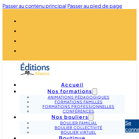
Passer au contenu principal
Passer au pied de page
Accueil
Nos formations
ANIMATIONS PÉDAGOGIQUES
FORMATIONS FAMILLES
FORMATIONS PROFESSIONNELLES
CONFÉRENCES
Nos bouliers
Se
BOULIER FAMILIAL
BOULIER COLLECTIVITÉ
conne
BOULIER VIRTUEL
Boutique