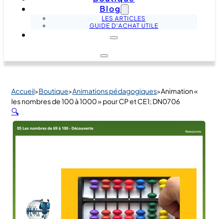
Blog
LES ARTICLES
GUIDE D'ACHAT UTILE
Accueil
Boutique
Animations pédagogiques
Animation «
>
>
>
les nombres de 100 à 1000 » pour CP et CE1; DN0706
🔍