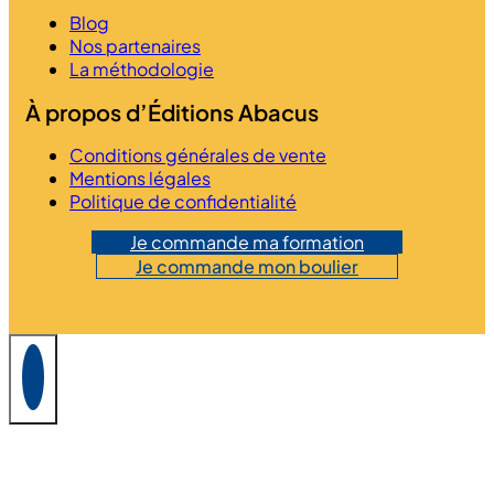
Blog
Nos partenaires
La méthodologie
À propos d’Éditions Abacus
Conditions générales de vente
Mentions légales
Politique de confidentialité
Je commande ma formation
Je commande mon boulier