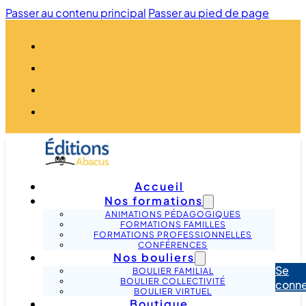
Passer au contenu principal
Passer au pied de page
Accueil
Nos formations
ANIMATIONS PÉDAGOGIQUES
FORMATIONS FAMILLES
FORMATIONS PROFESSIONNELLES
CONFÉRENCES
Nos bouliers
Se
BOULIER FAMILIAL
BOULIER COLLECTIVITÉ
conne
BOULIER VIRTUEL
Boutique