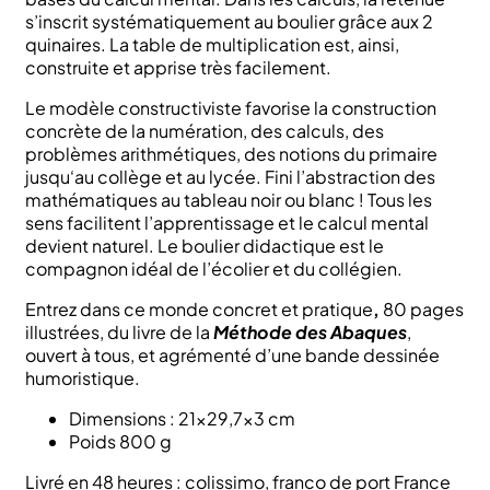
s’inscrit systématiquement au boulier grâce aux 2
quinaires. La table de multiplication est, ainsi,
construite et apprise très facilement.
Le modèle constructiviste favorise la construction
concrète de la numération, des calculs, des
problèmes arithmétiques, des notions du primaire
jusqu‘au collège et au lycée. Fini l’abstraction des
mathématiques au tableau noir ou blanc ! Tous les
sens facilitent l’apprentissage et le calcul mental
devient naturel. Le boulier didactique est le
compagnon idéal de l’écolier et du collégien.
Entrez dans ce monde concret et pratique
,
80 pages
illustrées, du livre de la
Méthode des Abaques
,
ouvert à tous, et agrémenté d’une bande dessinée
humoristique.
Dimensions : 21×29,7×3 cm
Poids 800 g
Livré en 48 heures : colissimo, franco de port France