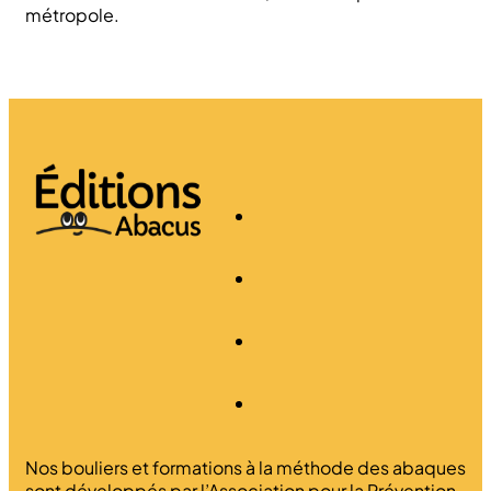
métropole.
Nos bouliers et formations à la méthode des abaques
sont développés par l’Association pour la Prévention