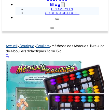
Blog
LES ARTICLES
GUIDE D'ACHAT UTILE
Accueil
Boutique
Bouliers
Méthode des Abaques : livre + lot
>
>
>
de 4 bouliers didactiques 7c ou 13 c;
🔍