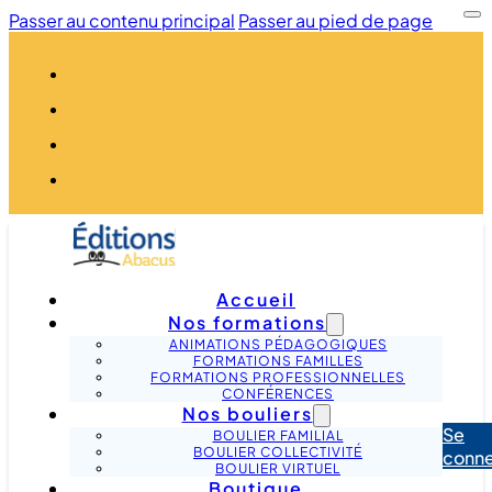
Passer au contenu principal
Passer au pied de page
Accueil
Nos formations
ANIMATIONS PÉDAGOGIQUES
FORMATIONS FAMILLES
FORMATIONS PROFESSIONNELLES
CONFÉRENCES
Nos bouliers
Se
BOULIER FAMILIAL
BOULIER COLLECTIVITÉ
conne
BOULIER VIRTUEL
Boutique