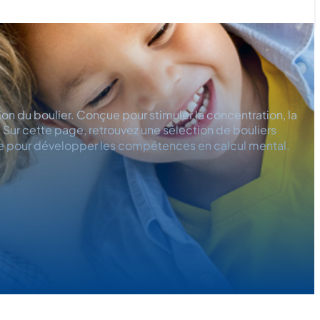
on du boulier. Conçue pour stimuler la concentration, la
Sur cette page, retrouvez une sélection de bouliers
de pour développer les compétences en calcul mental.