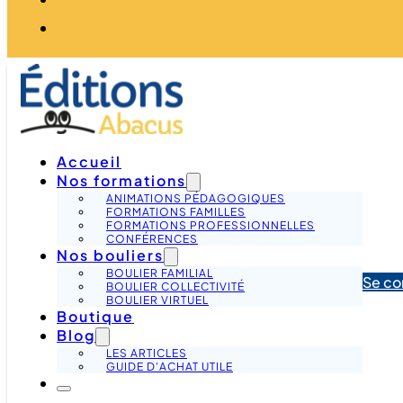
Accueil
Nos formations
ANIMATIONS PÉDAGOGIQUES
FORMATIONS FAMILLES
FORMATIONS PROFESSIONNELLES
CONFÉRENCES
Nos bouliers
BOULIER FAMILIAL
Se co
BOULIER COLLECTIVITÉ
BOULIER VIRTUEL
Boutique
Blog
LES ARTICLES
GUIDE D'ACHAT UTILE