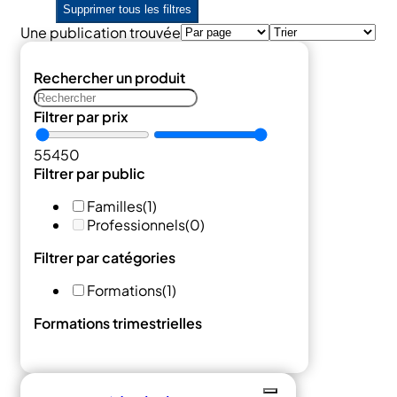
Supprimer tous les filtres
Une publication trouvée
Rechercher un produit
Filtrer par prix
55
450
Filtrer par public
Familles
(1)
Professionnels
(0)
Filtrer par catégories
Formations
(1)
Formations trimestrielles