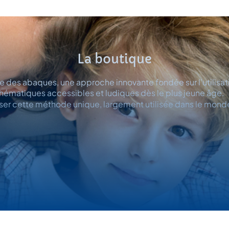
La boutique
 des abaques, une approche innovante fondée sur l’utilisati
ématiques accessibles et ludiques dès le plus jeune âge. 
iser cette méthode unique, largement utilisée dans le mon