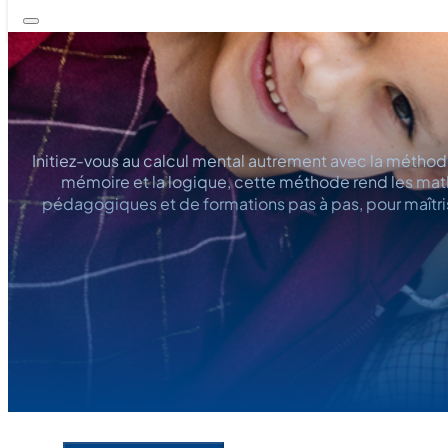
Initiez-vous au calcul mental autrement avec la méthode
mémoire et la logique, cette méthode rend les math
pédagogiques et de formations pas à pas, pour maîtr