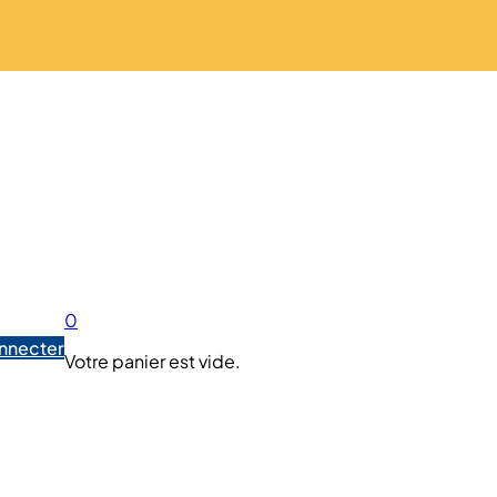
0
nnecter
Votre panier est vide.