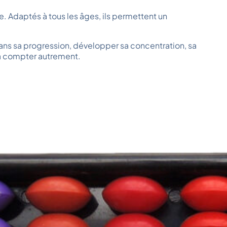
 Adaptés à tous les âges, ils permettent un
dans sa progression, développer sa concentration, sa
e à compter autrement.