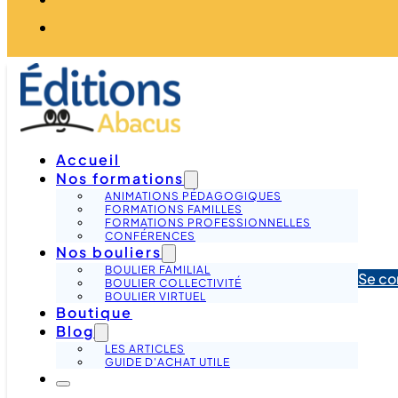
Accueil
Nos formations
ANIMATIONS PÉDAGOGIQUES
FORMATIONS FAMILLES
FORMATIONS PROFESSIONNELLES
CONFÉRENCES
Nos bouliers
BOULIER FAMILIAL
Se co
BOULIER COLLECTIVITÉ
BOULIER VIRTUEL
Boutique
Blog
LES ARTICLES
GUIDE D'ACHAT UTILE