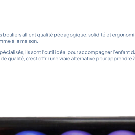
uliers allient qualité pédagogique, solidité et ergonomie.
omme à la maison.
écialisés, ils sont l’outil idéal pour accompagner l’enfant 
 de qualité, c’est offrir une vraie alternative pour apprendr