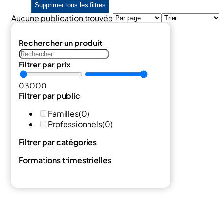
Supprimer tous les filtres
Aucune publication trouvée
Rechercher un produit
Filtrer par prix
0
3000
Filtrer par public
Familles
(0)
Professionnels
(0)
Filtrer par catégories
Formations trimestrielles