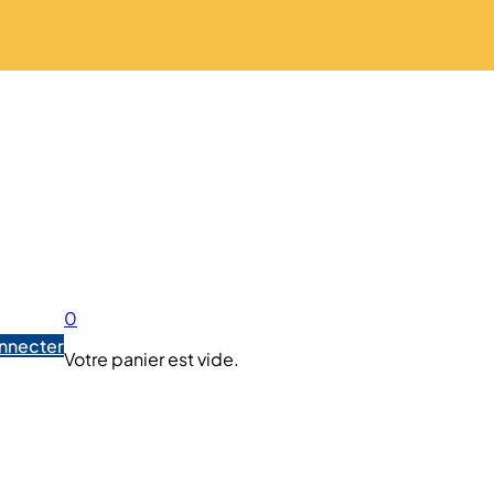
0
nnecter
Votre panier est vide.