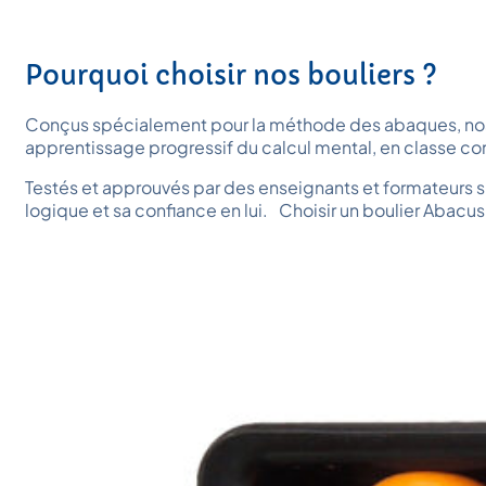
Pourquoi choisir nos bouliers ?
Conçus spécialement pour la méthode des abaques, nos bo
apprentissage progressif du calcul mental, en classe c
Testés et approuvés par des enseignants et formateurs sp
logique et sa confiance en lui. Choisir un boulier Abacus