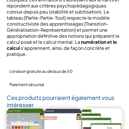
Abaques"
répondent aux critères psychopédagogiques
connus depuis peu (stabilité et subitisation). Le
tableau [Partie-Partie-Tout] respecte le modèle
constructiviste des apprentissages [Transition-
Généralisation-Représentation] et permet une
appropriation définitive des notions qui préparent le
calcul posé et le calcul mental. La
numération et le
calcul
s’apprennent, ainsi, de façon concrète et
pratique.
Livraison gratuite au dessus de 50
Paiement sécurisé
Ces produits pourraient également vous
intéresser