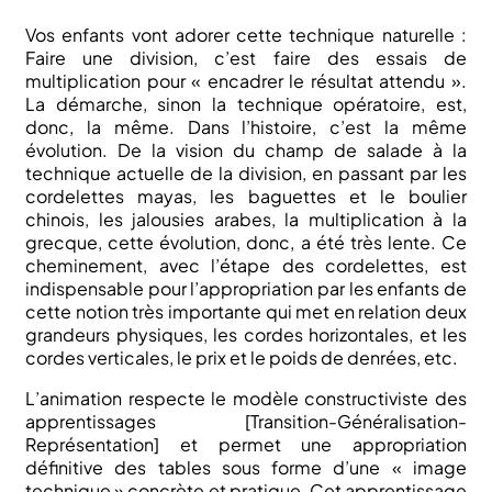
Vos enfants vont adorer cette technique naturelle :
Faire une division, c’est faire des essais de
multiplication pour « encadrer le résultat attendu ».
La démarche, sinon la technique opératoire, est,
donc, la même. Dans l’histoire, c’est la même
évolution. De la vision du champ de salade à la
technique actuelle de la division, en passant par les
cordelettes mayas, les baguettes et le boulier
chinois, les jalousies arabes, la multiplication à la
grecque, cette évolution, donc, a été très lente. Ce
cheminement, avec l’étape des cordelettes, est
indispensable pour l’appropriation par les enfants de
cette notion très importante qui met en relation deux
grandeurs physiques, les cordes horizontales, et les
cordes verticales, le prix et le poids de denrées, etc.
L’animation respecte le modèle constructiviste des
apprentissages [Transition-Généralisation-
Représentation] et permet une appropriation
définitive des tables sous forme d’une « image
technique » concrète et pratique. Cet apprentissage