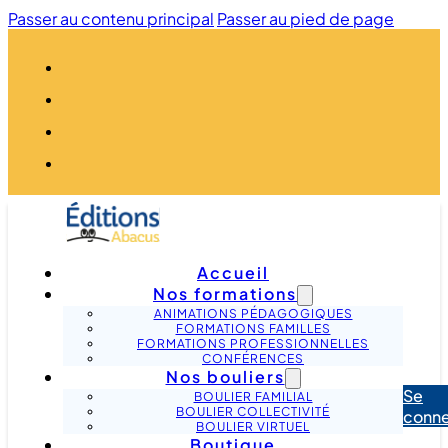
Passer au contenu principal
Passer au pied de page
Accueil
Nos formations
ANIMATIONS PÉDAGOGIQUES
FORMATIONS FAMILLES
FORMATIONS PROFESSIONNELLES
CONFÉRENCES
Nos bouliers
Se
BOULIER FAMILIAL
BOULIER COLLECTIVITÉ
conne
BOULIER VIRTUEL
Boutique