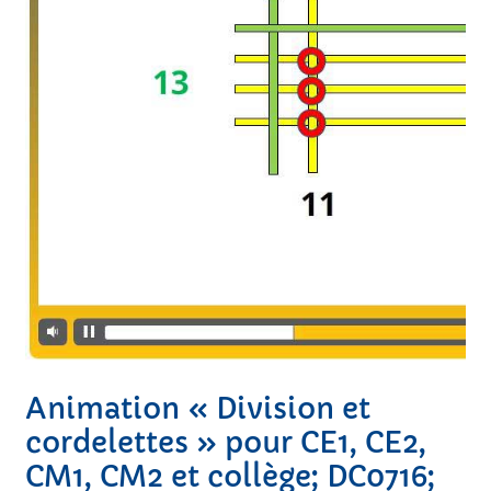
Animation « Division et
cordelettes » pour CE1, CE2,
CM1, CM2 et collège; DC0716;