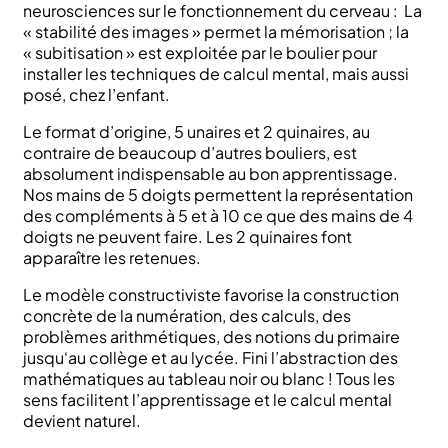
neurosciences sur le fonctionnement du cerveau
: La
« stabilité des images » permet la mémorisation ; la
« subitisation » est exploitée par le boulier pour
installer les techniques de calcul mental, mais aussi
posé, chez l’enfant.
Le format d’origine, 5 unaires et 2 quinaires, au
contraire de beaucoup d’autres bouliers, est
absolument indispensable au bon apprentissage.
Nos mains de 5 doigts permettent la représentation
des compléments à 5 et à 10 ce que des mains de 4
doigts ne peuvent faire. Les 2 quinaires font
apparaître les retenues.
Le modèle constructiviste favorise la construction
concrète de la numération, des calculs, des
problèmes arithmétiques, des notions du primaire
jusqu‘au collège et au lycée. Fini l’abstraction des
mathématiques au tableau noir ou blanc ! Tous les
sens facilitent l’apprentissage et le calcul mental
devient naturel.