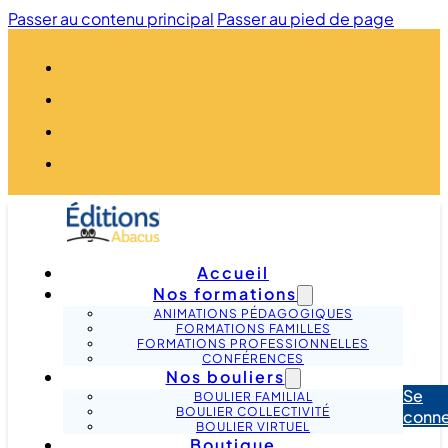
Passer au contenu principal
Passer au pied de page
Accueil
Nos formations
ANIMATIONS PÉDAGOGIQUES
FORMATIONS FAMILLES
FORMATIONS PROFESSIONNELLES
CONFÉRENCES
Nos bouliers
Se
BOULIER FAMILIAL
BOULIER COLLECTIVITÉ
conne
BOULIER VIRTUEL
Boutique