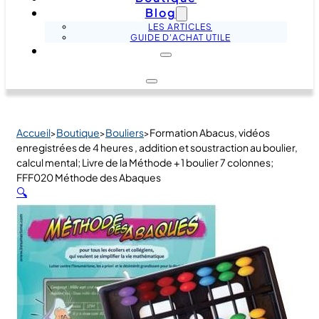
Blog
LES ARTICLES
GUIDE D'ACHAT UTILE
Accueil
Boutique
Bouliers
Formation Abacus, vidéos
>
>
>
enregistrées de 4 heures , addition et soustraction au boulier,
calcul mental; Livre de la Méthode + 1 boulier 7 colonnes;
FFF020 Méthode des Abaques
🔍