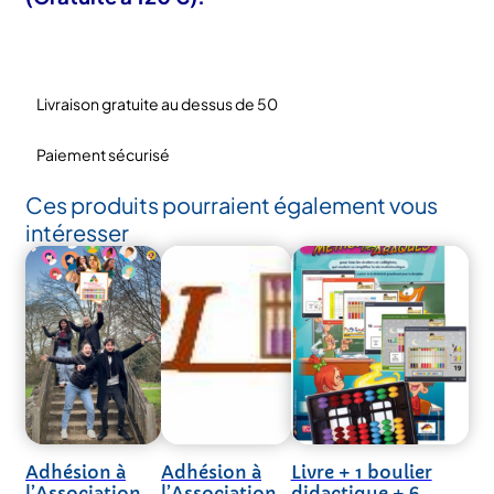
Livraison gratuite au dessus de 50
Paiement sécurisé
Ces produits pourraient également vous
intéresser
Adhésion à
Adhésion à
Livre + 1 boulier
l’Association
l’Association
didactique + 6